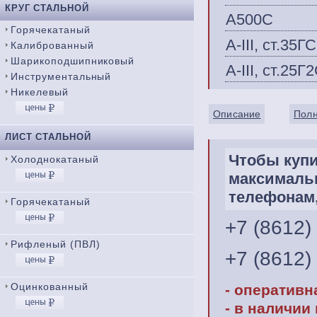
КРУГ СТАЛЬНОЙ
А500С
Горячекатаный
А-III, ст.35ГС
Калиброванный
Шарикоподшипниковый
А-III, ст.25Г
Инструментальный
Никелевый
Описание
Полн
ЛИСТ СТАЛЬНОЙ
Чтобы купи
Холоднокатаный
максимальн
телефонам,
Горячекатаный
+7 (8612)
Рифленый (ПВЛ)
+7 (8612)
Оцинкованный
- оперативн
- в наличии