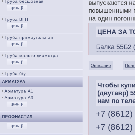
Труба бесшовная
выпускаются н
повышенными п
на один погонн
Труба ВГП
ЦЕНА ЗА ТО
Труба прямоугольная
Балка 55Б2 
Труба малого диаметра
Описание
Полн
Труба б/у
АРМАТУРА
Чтобы купи
Арматура А1
(двутавр) 
Арматура А3
нам по тел
+7 (8612)
ПРОФНАСТИЛ
+7 (8612)