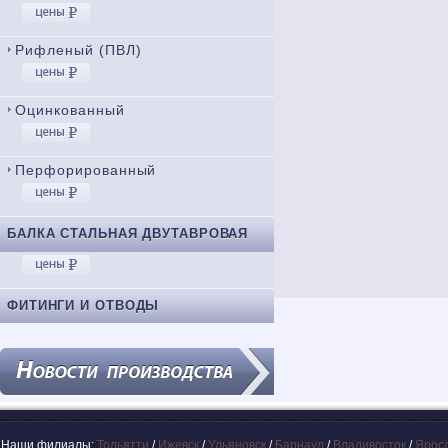
Рифленый (ПВЛ)
Оцинкованный
Перфорированный
БАЛКА СТАЛЬНАЯ ДВУТАВРОВАЯ
ФИТИНГИ И ОТВОДЫ
Наши филиалы:
Тольятти
/
Ижевск
/
Ульяновск
/
Барнаул
/
Владивосток
/
Ярос