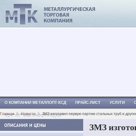
МеталлОпт-ксд: ТРУБА СТАЛЬНАЯ, Труб
вгп, Труба водогазопроводная, Труба к
О КОМПАНИИ МЕТАЛЛОПТ-КСД
ПРАЙС-ЛИСТ
УСЛУГИ
Главная
Новости
ЗМЗ изготовил первую партию стальных труб и други
КОНТАКТНАЯ ИНФОРМАЦИЯ
ЗМЗ изгото