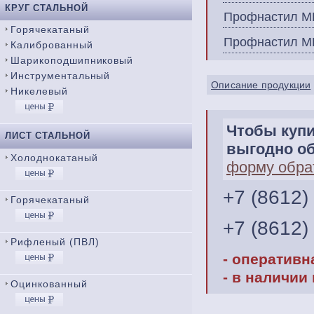
КРУГ СТАЛЬНОЙ
Профнастил М
Горячекатаный
Профнастил М
Калиброванный
Шарикоподшипниковый
Инструментальный
Описание продукции
Никелевый
Чтобы куп
ЛИСТ СТАЛЬНОЙ
выгодно об
Холоднокатаный
форму обра
+7 (8612)
Горячекатаный
+7 (8612)
Рифленый (ПВЛ)
- оперативн
- в наличии
Оцинкованный