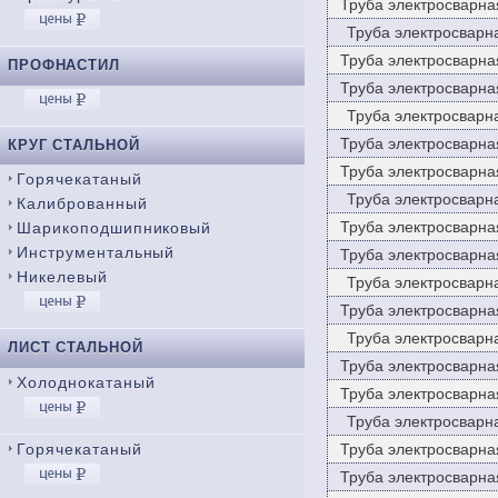
Труба электросварна
Труба электросварн
Труба электросварна
ПРОФНАСТИЛ
Труба электросварна
Труба электросвар
Труба электросварна
КРУГ СТАЛЬНОЙ
Труба электросварна
Горячекатаный
Труба электросварн
Калиброванный
Труба электросварна
Шарикоподшипниковый
Инструментальный
Труба электросварна
Никелевый
Труба электросварн
Труба электросварна
Труба электросварн
ЛИСТ СТАЛЬНОЙ
Труба электросварна
Холоднокатаный
Труба электросварна
Труба электросварн
Горячекатаный
Труба электросварна
Труба электросварна