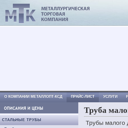
МеталлОпт-ксд: ТРУБА СТАЛЬНАЯ, Тр
Труба вгп, Труба водогазопроводная
О КОМПАНИИ МЕТАЛЛОПТ-КСД
ПРАЙС-ЛИСТ
УСЛУГИ
Труба мало
КОНТАКТНАЯ ИНФОРМАЦИЯ
СТАЛЬНЫЕ ТРУБЫ
Трубы малого 